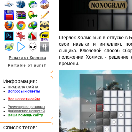
Шерлок Холмс был в отпуске в Б
свои навыки и интеллект, пом
сыщика. Ключевой способ сбо
положении Холмса - решение н
Репаки от Кролика
времени.
Portable от punsh
Информация:
ПРАВИЛА САЙТА
Вопросы и ответы
Все новости сайта
Размещение рекламы
Добавление новостей
Ваша помощь сайту
Список тегов: