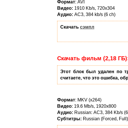
Формат
: AVI
Видео:
1910 Kb/s, 720x304
Аудио:
AC3, 384 kb/s (6 ch)
Скачать
сэмпл
Скачать фильм (2,18 ГБ)
Этот блок был удален по т
считаете, что это ошибка, об
Формат
: MKV (x264)
Видео
: 19.6 Mb/s, 1920x800
Аудио:
Russian: АС3, 384 Kb/s (6 
Субтитры:
Russian (Forced, Full)