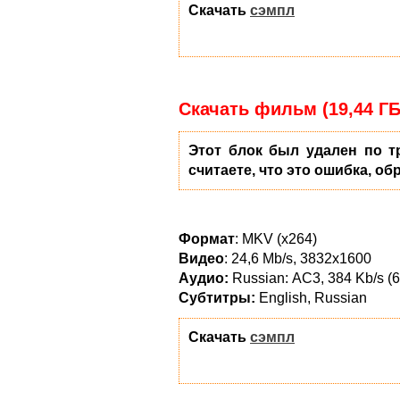
Скачать
сэмпл
Скачать фильм (19,44 ГБ
Этот блок был удален по т
считаете, что это ошибка, об
Формат
: MKV (x264)
Видео
: 24,6 Mb/s, 3832x1600
Аудио:
Russian: АС3, 384 Kb/s (6 
Субтитры:
English, Russian
Скачать
сэмпл