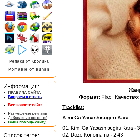
Репаки от Кролика
Portable от punsh
Информация:
Жан
ПРАВИЛА САЙТА
Формат:
Flac |
Качество:
Вопросы и ответы
Все новости сайта
Tracklist:
Размещение рекламы
Kimi Ga Yasashisugiru Kara
Добавление новостей
Ваша помощь сайту
01. Kimi Ga Yasashisugiru Kara - 
Список тегов:
02. Dozo Konomama - 2:43