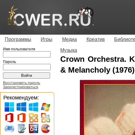
Программы
Игры
Медиа
Креатив
Библиот
Имя пользователя
Музыка
Crown Orchestra. K
Пароль
& Melancholy (1976)
Восстановить пароль
Зарегистрироваться
Рекомендуем: