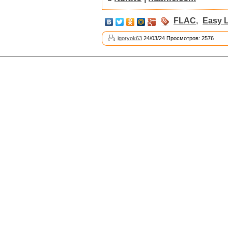
FLAC
,
Easy L
igoryok63
24/03/24 Просмотров: 2576