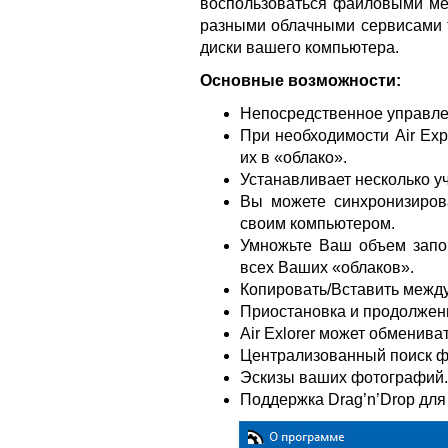
воспользоваться файловыми ме
разными облачными сервисами т
диски вашего компьютера.
Основные возможности:
Непосредственное управле
При необходимости Air Exp
их в «облако».
Устанавливает несколько уч
Вы можете синхронизиров
своим компьютером.
Умножьте Ваш объем запо
всех Ваших «облаков».
Копировать/Вставить межд
Приостановка и продолжение
Air Exlorer может обменива
Централизованный поиск ф
Эскизы ваших фотографий.
Поддержка Drag’n’Drop дл