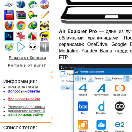
Air Explorer Pro
— один из лу
облачными хранилищами. Про
сервисами: OneDrive, Google D
Mediafire, Yandex, Baidu, под
FТP.
Репаки от Кролика
Portable от punsh
Информация:
ПРАВИЛА САЙТА
Вопросы и ответы
Все новости сайта
Размещение рекламы
Добавление новостей
Ваша помощь сайту
Список тегов: