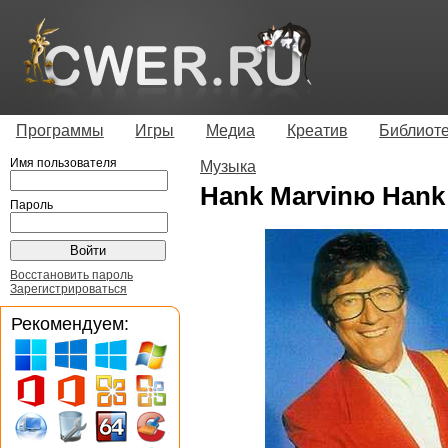
Программы
Игры
Медиа
Креатив
Библиот
Имя пользователя
Музыка
Hank Marvinю Hank 
Пароль
Восстановить пароль
Зарегистрироваться
Рекомендуем: