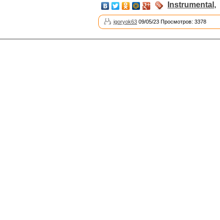
Instrumental
,
igoryok63
09/05/23 Просмотров: 3378