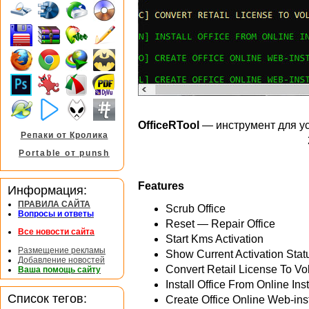
OfficeRTool
— инструмент для уст
Репаки от Кролика
Portable от punsh
Features
Информация:
ПРАВИЛА САЙТА
Scrub Office
Вопросы и ответы
Reset — Repair Office
Все новости сайта
Start Kms Activation
Размещение рекламы
Show Current Activation Stat
Добавление новостей
Convert Retail License To V
Ваша помощь сайту
Install Office From Online In
Список тегов:
Create Office Online Web-ins