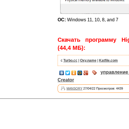
ОС:
Windows 11, 10, 8, and 7
Скачать программу High
(44,4 МБ):
с
Turbo.cc
|
Oxy.name
|
Katfile.com
управлени
Creator
MANSORY
27/04/22 Просмотров: 4439