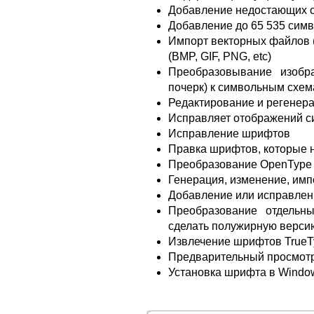
Добавление недостающих 
Добавление до 65 535 сим
Импорт векторных файлов (
(BMP, GIF, PNG, etc)
Преобразовывание изобра
почерк) к символьным схе
Редактирование и регенер
Исправляет отображений 
Исправление шрифтов
Правка шрифтов, которые 
Преобразование OpenType 
Генерация, изменение, импо
Добавление или исправлен
Преобразование отдельн
сделать полужирную верси
Извлечение шрифтов TrueT
Предварительный просмотр
Установка шрифта в Windo