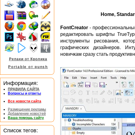
Home, Standar
FontCreator
- профессиональный
редактировать шрифты TrueTy
инструменты рисования, кот
графических дизайнеров. Инт
новичкам сразу стать продуктив
Репаки от Кролика
Portable от punsh
Информация:
ПРАВИЛА САЙТА
Вопросы и ответы
Все новости сайта
Размещение рекламы
Добавление новостей
Ваша помощь сайту
Список тегов: