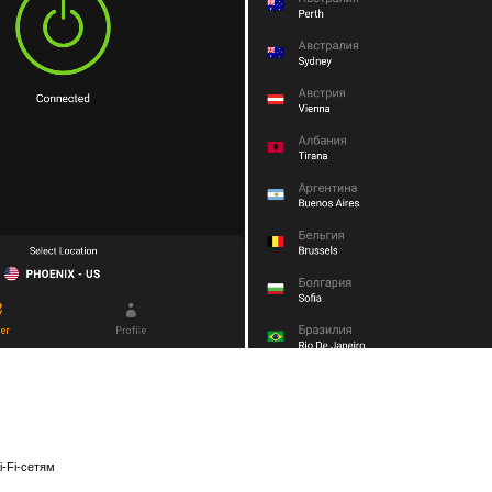
-Fi-сетям