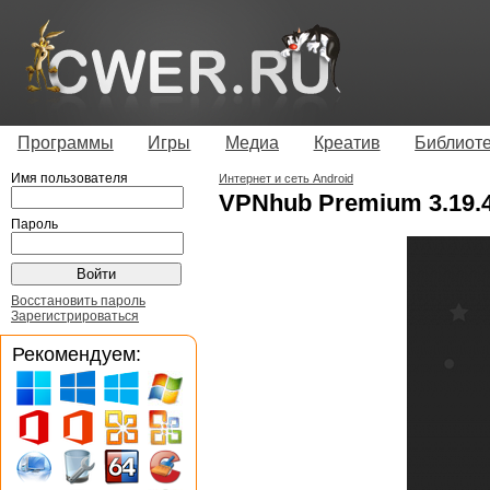
Программы
Игры
Медиа
Креатив
Библиот
Имя пользователя
Интернет и сеть Android
VPNhub Premium 3.19.
Пароль
Восстановить пароль
Зарегистрироваться
Рекомендуем: