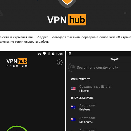
сети и скрывает ваш IP-адрес. Благодаря тысячам серверов в более чем 60 страна
анеты, не теряя скорости работы.