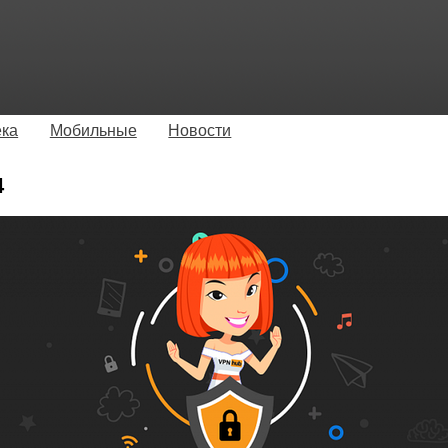
ека
Мобильные
Новости
4