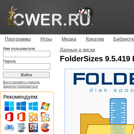
Программы
Игры
Медиа
Креатив
Библиот
Имя пользователя
Данные и диски
FolderSizes 9.5.419 
Пароль
Восстановить пароль
Зарегистрироваться
Рекомендуем: