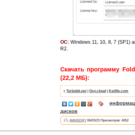
ОС:
Windows 11, 10, 8, 7 (SP1) 
R2.
Скачать программу Folde
(22,2 МБ):
с
Turbobit.net
|
Oxy.cloud
|
Katfile.com
информац
дисков
MANSORY
06/03/23 Просмотров: 4052