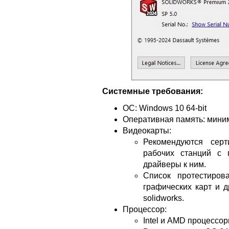
Системные требования:
ОС: Windows 10 64-bit
Оперативная память: мини
Видеокарты:
Рекомендуются сер
рабочих станций с 
драйверы к ним.
Список протестиров
графических карт и 
solidworks.
Процессор:
Intel и AMD процессо