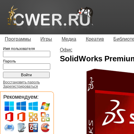
Программы
Игры
Медиа
Креатив
Библиот
Имя пользователя
Офис
SolidWorks Premium
Пароль
Восстановить пароль
Зарегистрироваться
Рекомендуем: