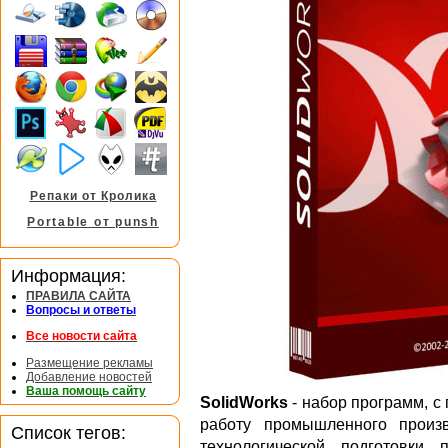
Репаки от Кролика
Portable от punsh
Информация:
ПРАВИЛА САЙТА
Вопросы и ответы
Все новости сайта
Размещение рекламы
Добавление новостей
Ваша помощь сайту
SolidWorks
- набор программ, с
работу промышленного произв
Список тегов:
технологической подготовки