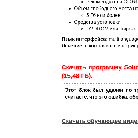
Рекомендуются ОС 64b
Объём свободного места на
5 Гб или более.
Средства установки:
DVDROM или широкопо
Язык интерфейса:
multilanguag
Лечение:
в комплекте с инструк
Скачать программу Soli
(15,48 ГБ):
Этот блок был удален по т
считаете, что это ошибка, об
Скачать обучающее видео