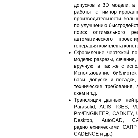
допусков в 3D модели, а 
работы с импортированн
производительности больш
по улучшению быстродейств
поиск оптимального ре
автоматического проект
генерация комплекта констр
Оформление чертежей по
модели: разрезы, сечения,
вручную, а так же с испо
Использование библиоте
базы, допуски и посадки,
технические требования, 
схем и т.д.
Трансляция данных: нейт
Parasolid, ACIS, IGES,
Pro/ENGINEER, CADKEY, Uni
Desktop, AutoCAD, 
радиотехническими САПР (
CADENCE и др.).