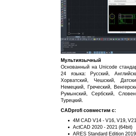
Мультиязычный
Основанный на Unicode станда
24 языка: Русский, Английск
Хорватский, Чешский, Датски
Немецкий, Греческий, Венгерск
Румынский, Сербский, Словен
Турецкий.
CADprofi совместим с:
4M CAD V14 - V16, V19, V2
ActCAD 2020 - 2021 (64bit)
ARES Standard Edition 2019