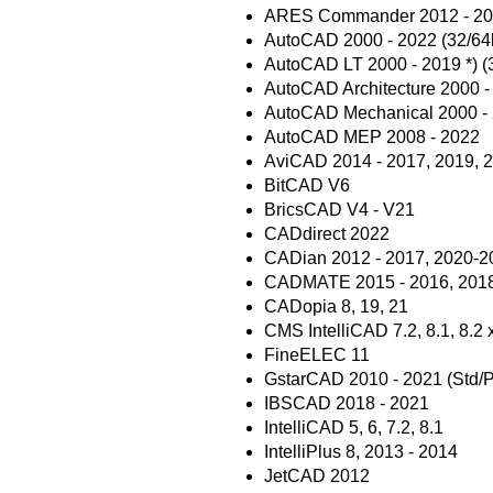
ARES Commander 2012 - 2
AutoCAD 2000 - 2022 (32/64b
AutoCAD LT 2000 - 2019 *) (3
AutoCAD Architecture 2000 -
AutoCAD Mechanical 2000 -
AutoCAD MEP 2008 - 2022
AviCAD 2014 - 2017, 2019, 
BitCAD V6
BricsCAD V4 - V21
CADdirect 2022
CADian 2012 - 2017, 2020-2
CADMATE 2015 - 2016, 2018
CADopia 8, 19, 21
CMS IntelliCAD 7.2, 8.1, 8.2 x6
FineELEC 11
GstarCAD 2010 - 2021 (Std/P
IBSCAD 2018 - 2021
IntelliCAD 5, 6, 7.2, 8.1
IntelliPlus 8, 2013 - 2014
JetCAD 2012