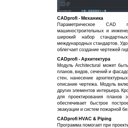
CADprofi - Механика
Параметрическое CAD п
машиностроительных и инжене
широкий набор стандартн
международных стандартов. Удо
облегчает создание чертежей ги
CADprofi - Архитектура
Модуль Architectural может бы
планов, видов, сечений и фасад
стен, нанесение архитектурны
описание чертежа. Модуль вклю
других элементов интерьера. Кр
для проектирования планов 
обеспечивает быстрое постр
эвакуации и систем пожарной бе
CADprofi HVAC & Piping
Программа помогает при проект