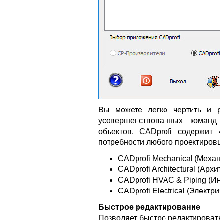
Вы можете легко чертить и р
усовершенствованных команд
объектов. CADprofi содержит 
потребности любого проектиров
CADprofi Mechanical (Механ
CADprofi Architectural (Арх
CADprofi HVAC & Piping (Ин
CADprofi Electrical (Электр
Быстрое редактирование
Позволяет быстро редактироват