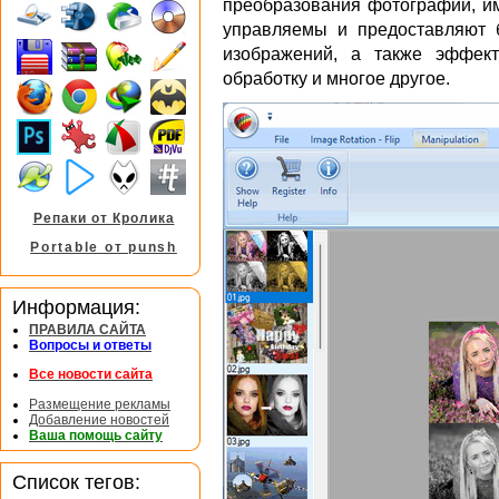
преобразования фотографий, и
управляемы и предоставляют 
изображений, а также эффект
обработку и многое другое.
Репаки от Кролика
Portable от punsh
Информация:
ПРАВИЛА САЙТА
Вопросы и ответы
Все новости сайта
Размещение рекламы
Добавление новостей
Ваша помощь сайту
Список тегов: