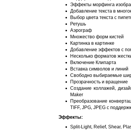
Эффекты морфинга изобра
Добавление текста в мног
Выбор цвета текста с пипет
Ретушь
Аэрограф
Множество форм кистей
Картинка в картинке
Добавление эффектов с п
Несколько форматов жестки
Включение Клипарта
Вставка символов и линий
Свободно выбираемые шир
Прозрачность и вращение
Создание коллажей, дизай
Maker
Преобразование конвертаци
TIFF, JPG, JPEG с поддерж
Эффекты:
Split-Light, Relief, Shear, Pl