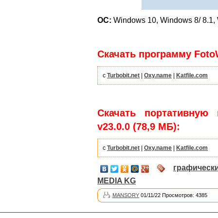
ОС:
Windows 10, Windows 8/ 8.1, 
Скачать программу FotoW
с
Turbobit.net
|
Oxy.name
|
Katfile.com
Скачать портативную 
v23.0.0 (78,9 МБ):
с
Turbobit.net
|
Oxy.name
|
Katfile.com
графическ
MEDIA KG
MANSORY
01/11/22 Просмотров: 4385