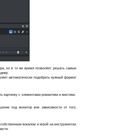
ора, но в то же время позволяет решать самые
девр.
воляет автоматически подобрать нужный формат
ь картинку с элементами романтики и мистики.
ение под монитор вне зависимости от того,
 собственным вокалом и игрой на инструментах
асти.