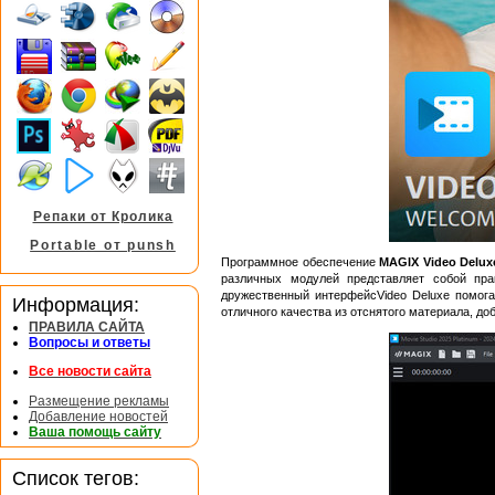
Репаки от Кролика
Portable от punsh
Программное обеспечение
MAGIX Video Delux
различных модулей представляет собой пр
дружественный интерфейсVideo Deluxe помог
Информация:
отличного качества из отснятого материала, д
ПРАВИЛА САЙТА
Вопросы и ответы
Все новости сайта
Размещение рекламы
Добавление новостей
Ваша помощь сайту
Список тегов: