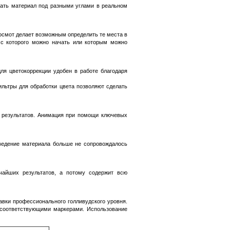
вать материал под разными углами в реальном
осмот делает возможным определить те места в
 с которого можно начать или которым можно
ля цветокоррекции удобен в работе благодаря
ильтры для обработки цвета позволяют сделать
 результатов. Анимация при помощи ключевых
изведение материала больше не сопровождалось
чайших результатов, а потому содержит всю
авки профессионального голливудского уровня.
 соответствующими маркерами. Использование