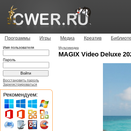
Программы
Игры
Медиа
Креатив
Библиот
Имя пользователя
Мультимедиа
MAGIX Video Deluxe 20
Пароль
Восстановить пароль
Зарегистрироваться
Рекомендуем: