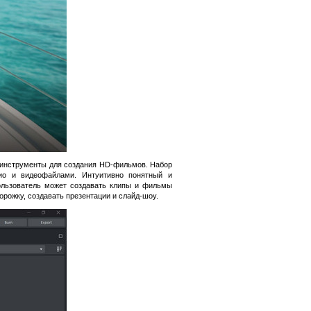
инструменты для создания HD-фильмов. Набор
ио и видеофайлами. Интуитивно понятный и
ользователь может создавать клипы и фильмы
рожку, создавать презентации и слайд-шоу.