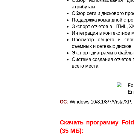
Обзор использования ди
атрибутам
Обзор сети и дискового про
Поддержка командной стро
Экспорт отчетов в HTML, XM
Интеграция в контекстное
Просмотр общего и своб
съемных и сетевых дисков
Экспорт диаграмм в файлы
Система создания отчетов 
всего места.
ОС:
Windows 10/8.1/8/7/Vista/XP.
Скачать программу Folde
(35 МБ):