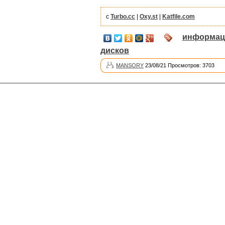
с
Turbo.cc
|
Oxy.st
|
Katfile.com
информац
дисков
MANSORY
23/08/21 Просмотров: 3703