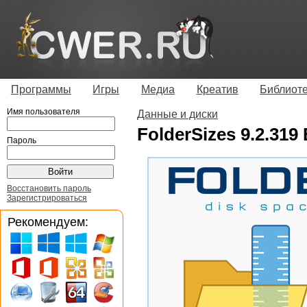
Программы
Игры
Медиа
Креатив
Библиот
Имя пользователя
Данные и диски
FolderSizes 9.2.319 
Пароль
Восстановить пароль
Зарегистрироваться
Рекомендуем: