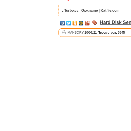
с
Turbo.cc
|
Oxy.name
|
Katfile.com
Hard Disk Sen
MANSORY
20/07/21 Просмотров: 3845