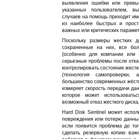
выявления ошибки или превы
указанных пользователем, в
случаев на помощь приходит имен
из наиболее быстрых и прост
важных или критических парамет
Поскольку размеры жестких д
сохраненные на них, все бо
(особенно для компании или 
серьезные проблемы после отказ
контролировать состояние жестки
(технология самопроверки,
большинство современных жёстк
измеряет скорость передачи да
которое может использовать
возможный отказ жесткого диска
Hard Disk Sentinel может испо
повреждения или потерю данных
если появится проблема до тог
сделать резервную копию важн