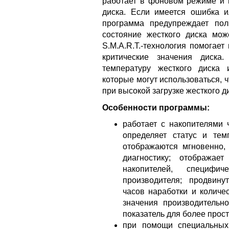
работает в фоновом режиме и п
диска. Если имеется ошибка 
программа предупреждает пол
состояние жесткого диска мож
S.M.A.R.T.-технология помогает
критические значения диска
температуру жесткого диска
которые могут использоваться,
при высокой загрузке жесткого д
Особенности программы:
работает с накопителями 
определяет статус и тем
отображаются мгновенно,
диагностику; отобража
накопителей, специфи
производителя; продвину
часов наработки и количес
значения производительно
показатель для более прос
при помощи специальных