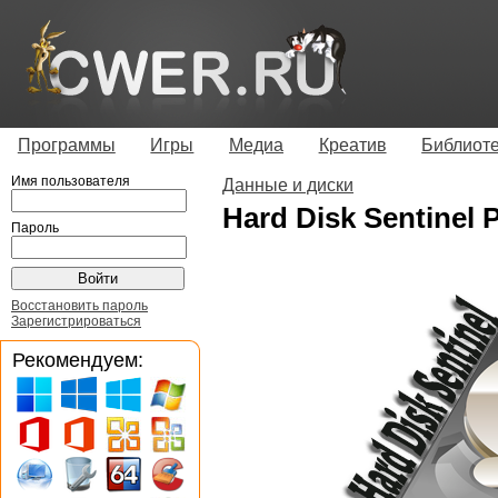
Программы
Игры
Медиа
Креатив
Библиот
Имя пользователя
Данные и диски
Hard Disk Sentinel P
Пароль
Восстановить пароль
Зарегистрироваться
Рекомендуем: