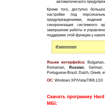
автоматического предупреж
Кроме того, доступно большо
настройки под персональ
предупреждениями, ведение
синхронизация системного в
завершение работы и управлени
поддержки этой функции у накоп
Изменения
Языки интерфейса:
Bulgarian,
Romanian,
Russian
, German, 
Portuguese-Brazil, Dutch, Greek, et
ОС:
Windows XP/Vista/7/8/8.1/10
Скачать программу Hard D
МБ):