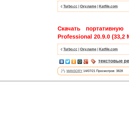
с
Turbo.cc
|
Oxy.name
|
Katfile.com
Скачать портативную 
Professional 20.9.0 (33,2 
с
Turbo.cc
|
Oxy.name
|
Katfile.com
текстовые р
MANSORY
14/07/21 Просмотров: 3828