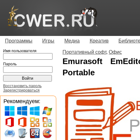
Программы
Игры
Медиа
Креатив
Библиот
Имя пользователя
Портативный софт
,
Офис
Emurasoft EmEdito
Пароль
Portable
Восстановить пароль
Зарегистрироваться
Рекомендуем: