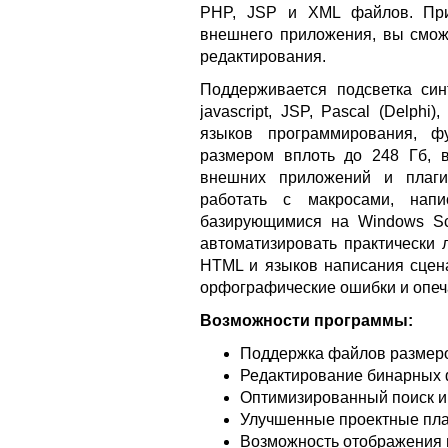
PHP, JSP и XML файлов. При 
внешнего приложения, вы смо
редактирования.
Поддерживается подсветка син
javascript, JSP, Pascal (Delphi)
языков программирования, ф
размером вплоть до 248 Гб, 
внешних приложений и плаги
работать с макросами, напи
базирующимися на Windows Scr
автоматизировать практически 
HTML и языков написания сцена
орфографические ошибки и опеч
Возможности программы:
Поддержка файлов размеро
Редактирование бинарных
Оптимизированный поиск 
Улучшенные проектные пл
Возможность отображения 