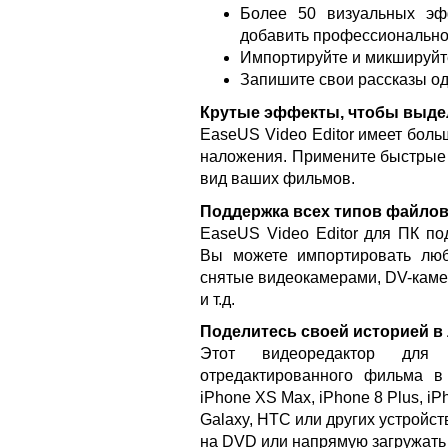
Более 50 визуальных эф
добавить профессионально
Импортируйте и микшируйт
Запишите свои рассказы од
Крутые эффекты, чтобы выде
EaseUS Video Editor имеет бол
наложения. Примените быстрые 
вид ваших фильмов.
Поддержка всех типов файлов
EaseUS Video Editor для ПК п
Вы можете импортировать лю
снятые видеокамерами, DV-каме
и т.д.
Поделитесь своей историей в
Этот видеоредактор для 
отредактированного фильма 
iPhone XS Max, iPhone 8 Plus, iP
Galaxy, HTC или других устройс
на DVD или напрямую загружать ви