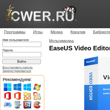
Программы
Игры
Медиа
Креатив
Библиот
Имя пользователя
Мультимедиа
EaseUS Video Editor
Пароль
Восстановить пароль
Зарегистрироваться
Рекомендуем: