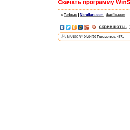
Скачать программу WinSn
с
Turbo.to
|
Nitroflare.com
|
/katfile.com
скриншоты
,
MANSORY
04/04/20 Просмотров: 4871