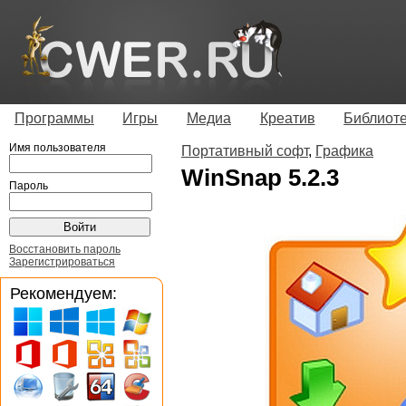
Программы
Игры
Медиа
Креатив
Библиот
Имя пользователя
Портативный софт
,
Графика
WinSnap 5.2.3
Пароль
Восстановить пароль
Зарегистрироваться
Рекомендуем: