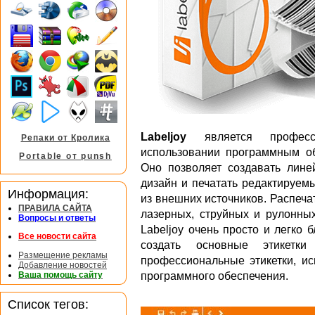
Labeljoy
является професс
Репаки от Кролика
использовании программным об
Portable от punsh
Оно позволяет создавать лине
дизайн и печатать редактируем
Информация:
из внешних источников. Распеча
ПРАВИЛА САЙТА
лазерных, струйных и рулонных
Вопросы и ответы
Labeljoy очень просто и легко
Все новости сайта
создать основные этикетк
Размещение рекламы
профессиональные этикетки, и
Добавление новостей
Ваша помощь сайту
программного обеспечения.
Список тегов: