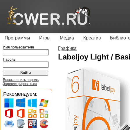
Программы
Игры
Медиа
Креатив
Библиот
Имя пользователя
Графика
Labeljoy Light / Basi
Пароль
Восстановить пароль
Зарегистрироваться
Рекомендуем: