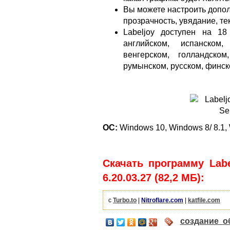
Вы можете настроить допол
прозрачность, увядание, те
Labeljoy доступен на 18
английском, испанском,
венгерском, голландском
румынском, русском, финск
ОС:
Windows 10, Windows 8/ 8.1, 
Скачать программу Label
6.20.03.27 (82,2 МБ):
с
Turbo.to
|
Nitroflare.com
|
katfile.com
создание о