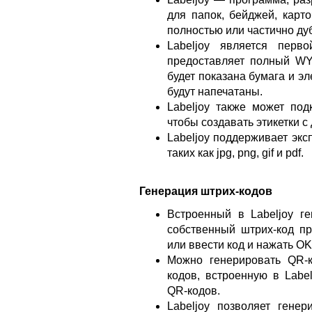
для папок, бейджей, карто
полностью или частично дуб
Labeljoy является перво
предоставляет полный WY
будет показана бумага и эл
будут напечатаны.
Labeljoy также может по
чтобы создавать этикетки 
Labeljoy поддерживает экс
таких как jpg, png, gif и pdf.
Генерация штрих-кодов
Встроенный в Labeljoy ге
собственный штрих-код пр
или ввести код и нажать OK
Можно генерировать QR-
кодов, встроенную в Label
QR-кодов.
Labeljoy позволяет гене