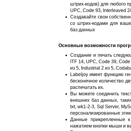
штрих-кодов) для любого пр
UPC, Code 93, Interleaved 2
Создавайте свои собственн
со штрих-кодами для ваше
баз данных
Основные возможности прог
Создание и печать следую
ITF 14, UPC, Code 39, Code 
из 5, Industrial 2 из 5, Codab
Labeljoy имеет функцию ге
бесконечное количество дв
распечатать их.
Вы можете соединить текс
внешних баз данных, таких 
txt, wk1-2-3, Sql Server, M
персонализированные этике
Данные прикрепленные к
нажатием кнопки мыши и вы