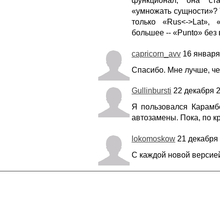
функционал, она ст
«умножать сущности»? 
только «Rus<->Lat», 
большее -- «Punto» без
capricorn_avv
16 января 
Спасибо. Мне лучше, че
Gullinbursti
22 декабря 2
Я пользовался Карамб
автозамены. Пока, по к
lokomoskow
21 декабря 
С каждой новой версией