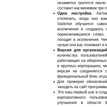
незаметно тратится около
составит как минимум три 
Одна настройка.
Авто
отключить, когда оно в
Switcher обучается сам
исключения и создавать 
переключившееся слово, 
попадет в исключения. Че
лучше она вас понимает и 
Версия для организаций
количества пользовател
работающих на оборонных 
в крупных корпорациях, мы
версия не соединяется 
функциональный блок, осущ
Для проверки обновлений
заходить на сайт программы
Это наш первый шаг в созд
корпоративного пользо
улучшения в области б