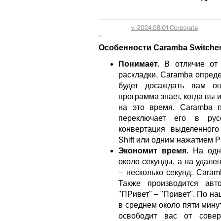
Особенности Caramba Switcher
Понимает.
В отличие от 
раскладки, Caramba опреде
будет досаждать вам о
программа знает, когда вы 
на это время. Caramba п
переключает его в рус
конвертация выделенного
Shift или одним нажатием P
Экономит время.
На одн
около секунды, а на удале
– несколько секунд. Caram
Также производится авто
"ПРивет" – "Привет". По н
в среднем около пяти мину
освободит вас от совер