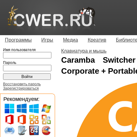
Программы
Игры
Медиа
Креатив
Библиот
Имя пользователя
Клавиатура и мышь
Caramba Switcher 
Пароль
Corporate + Portabl
Восстановить пароль
Зарегистрироваться
Рекомендуем: