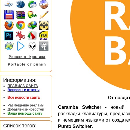
Репаки от Кролика
Portable от punsh
Информация:
ПРАВИЛА САЙТА
Вопросы и ответы
От создат
Все новости сайта
Размещение рекламы
Caramba Switcher
- новый, п
Добавление новостей
раскладки клавиатуры, предназ
Ваша помощь сайту
и немецким языками от создате
Список тегов:
Punto Switcher
.