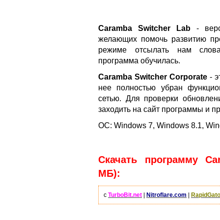
Caramba Switcher Lab
- верс
желающих помочь развитию про
режиме отсылать нам слова
программа обучилась.
Caramba Switcher Corporate
- э
нее полностью убран функцио
сетью. Для проверки обновлен
заходить на сайт программы и пр
ОС: Windows 7, Windows 8.1, Wi
Скачать программу Car
МБ):
с
TurboBit.net
|
Nitroflare.com
|
RapidGato