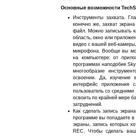
Основные возможности TechSm
Инструменты захвата. Гла
конечно же, захват экран
файл. Можно записывать ка
область, окно или приложен
видео с вашей веб-камеры,
микрофона. Вообще вы мож
на компьютере: от прило
программах наподобие Skyp
многообразие инструмент
освоении. Да, изучение 
интерфейс приложения с
пользователь со средними
освоить по крайней мере б
затруднений.
Как сделать запись экран
программе вы попадаете в 
экраны, запись которых хо
REC. Чтобы сделать ваш