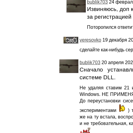
bublik703
24 февраля
Извиняюсь, доп 
за регистрацией
Поторопился ответи
veresovko
19 декабря 20
сделайте как-нибудь се
bublik703
20 апреля 202
Сначало устанавл
системе DLL.
Не удаляя ставим 21 
Windows. НЕ ПРИМЕНЯЯ
До переустановки сисе
экспериментами
)
же на ту встала, воспр
и не требовательная, ка