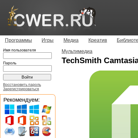
Программы
Игры
Медиа
Креатив
Библиот
Имя пользователя
Мультимедиа
TechSmith Camtasia
Пароль
Восстановить пароль
Зарегистрироваться
Рекомендуем: