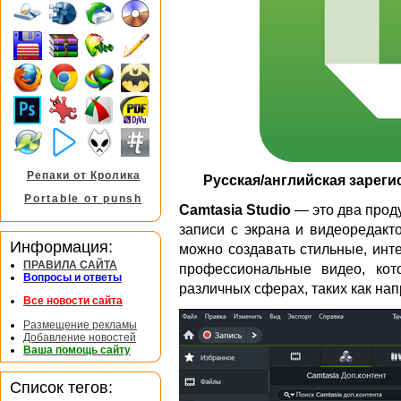
Репаки от Кролика
Русская/английская зареги
Portable от punsh
Camtasia Studio
— это два прод
записи с экрана и видеоредакт
Информация:
можно создавать стильные, инт
ПРАВИЛА САЙТА
профессиональные видео, ко
Вопросы и ответы
различных сферах, таких как на
Все новости сайта
Размещение рекламы
Добавление новостей
Ваша помощь сайту
Список тегов: