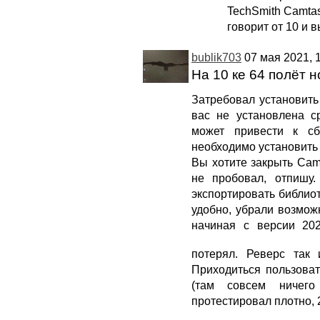
TechSmith Camtas
говорит от 10 и в
bublik703
07 мая 2021, 1
На 10 ке 64 полёт 
Затребовал установить
вас не установлена с
может привести к сб
необходимо установить 
Вы хотите закрыть Camt
не пробовал, отпишу.
экспортировать библиот
удобно, убрали возмож
начиная с версии 20
потерял. Реверс так
Приходиться пользова
(там совсем ничего
протестировал плотно, 