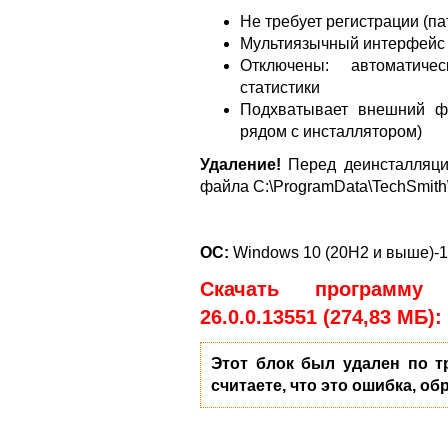
Не требует регистрации (па
Мультиязычный интерфейс (
Отключены: автоматиче
статистики
Подхватывает внешний фай
рядом с инсталлятором)
Удаление!
Перед деинсталляци
файла C:\ProgramData\TechSmith\C
ОС:
Windows 10 (20H2 и выше)-1
Скачать программу 
26.0.0.13551 (274,83 МБ):
Этот блок был удален по т
считаете, что это ошибка, об