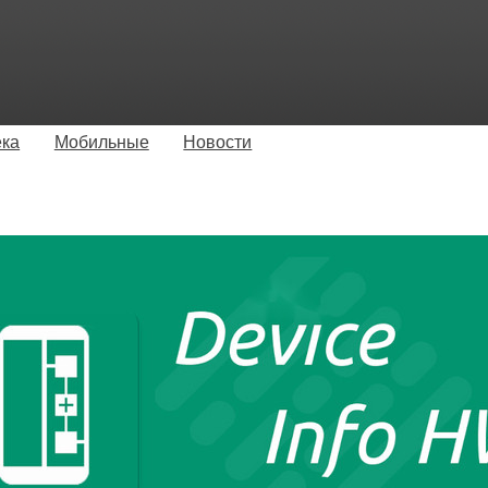
ека
Мобильные
Новости