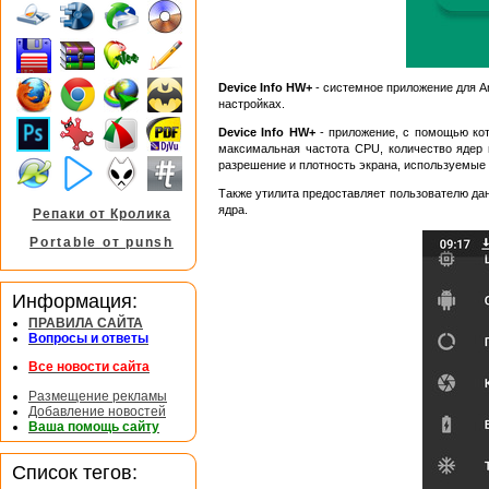
Device Info HW+
- системное приложение для An
настройках.
Device Info HW+
- приложение, с помощью ко
максимальная частота CPU, количество ядер п
разрешение и плотность экрана, используемые с
Также утилита предоставляет пользователю данн
ядра.
Репаки от Кролика
Portable от punsh
Информация:
ПРАВИЛА САЙТА
Вопросы и ответы
Все новости сайта
Размещение рекламы
Добавление новостей
Ваша помощь сайту
Список тегов: