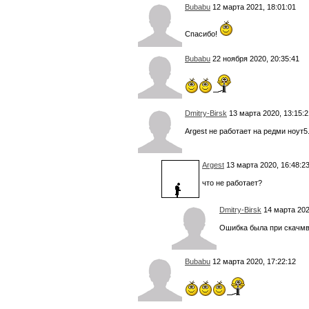
Bubabu
12 марта 2021, 18:01:01
Спасибо!
Bubabu
22 ноября 2020, 20:35:41
Dmitry-Birsk
13 марта 2020, 13:15:2
Argest не работает на редми ноут5
Argest
13 марта 2020, 16:48:2
что не работает?
Dmitry-Birsk
14 марта 202
Ошибка была при скачмва
Bubabu
12 марта 2020, 17:22:12