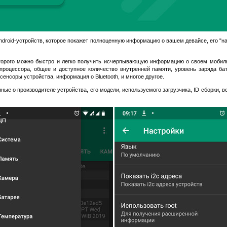
droid-устройств, которое покажет полноценную информацию о вашем девайсе, его "на
торого можно быстро и легко получить исчерпывающую информацию о своем мобиль
роцессора, общее и доступное количество внутренней памяти, уровень заряда бат
енсоры устройства, информация о Bluetooth, и многое другое.
ые о производителе устройства, его модели, используемого загрузчика, ID сборки, ве