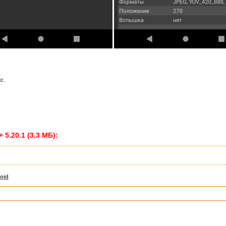
tc.
5.20.1 (3,3 МБ):
oid