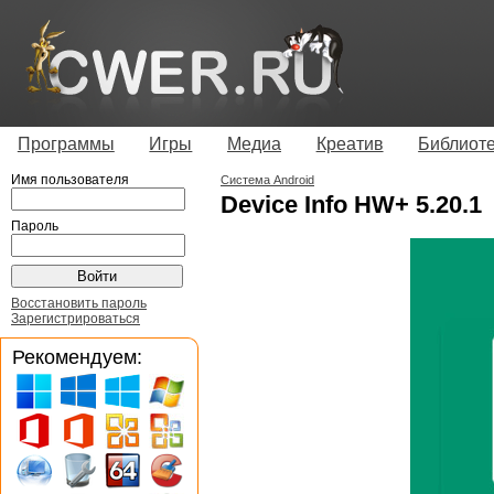
Программы
Игры
Медиа
Креатив
Библиот
Имя пользователя
Система Android
Device Info HW+ 5.20.1
Пароль
Восстановить пароль
Зарегистрироваться
Рекомендуем: