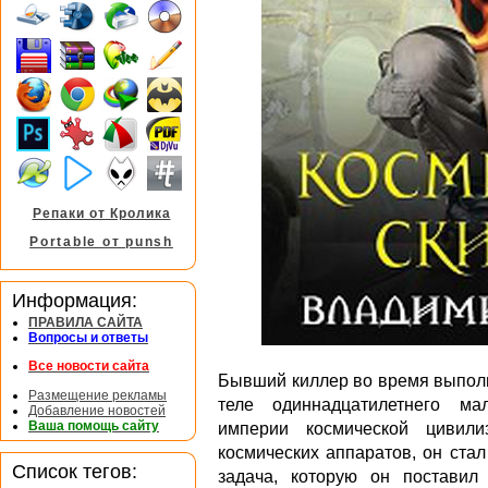
Репаки от Кролика
Portable от punsh
Информация:
ПРАВИЛА САЙТА
Вопросы и ответы
Все новости сайта
Бывший киллер во время выполн
Размещение рекламы
теле одиннадцатилетнего ма
Добавление новостей
Ваша помощь сайту
империи космической цивили
космических аппаратов, он ста
Список тегов:
задача, которую он поставил