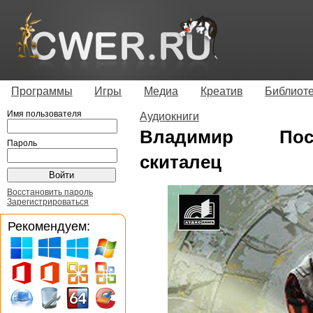
Программы
Игры
Медиа
Креатив
Библиот
Имя пользователя
Аудиокниги
Владимир Посе
Пароль
скиталец
Восстановить пароль
Зарегистрироваться
Рекомендуем: