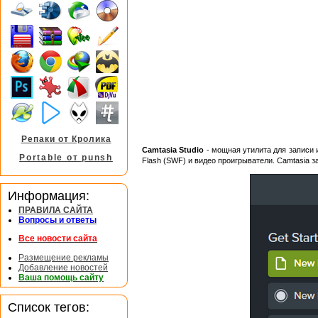
Репаки от Кролика
Camtasia Studio
- мощная утилита для записи 
Portable от punsh
Flash (SWF) и видео проигрыватели. Camtasia з
Информация:
ПРАВИЛА САЙТА
Вопросы и ответы
Все новости сайта
Размещение рекламы
Добавление новостей
Ваша помощь сайту
Список тегов: