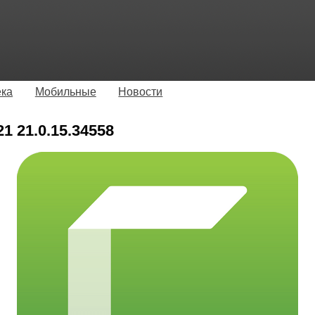
ека
Мобильные
Новости
1 21.0.15.34558