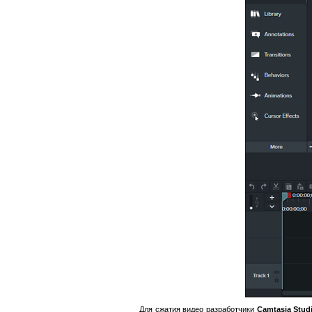
Для сжатия видео разработчики
Camtasia Stud