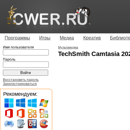
Программы
Игры
Медиа
Креатив
Библиот
Имя пользователя
Мультимедиа
TechSmith Camtasia 202
Пароль
Восстановить пароль
Зарегистрироваться
Рекомендуем: