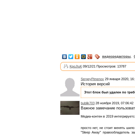
видеоредакторы
,
KpoJIuK
09/12/21 Просмотров: 13787
SergeyPimenov
29 января 2020, 16:
История версий
Этот блок был удален по треб
bublik703
28 ноября 2019, 07:06:42
Важное замечание пользова
Медиа-контен в 2019 интегрируется
просто нет, не стоит менять шил
"Sleep Away" правообладатель з