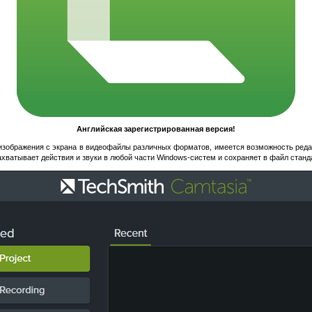
Английская зарегистрированная версия!
изображения с экрана в видеофайлы различных форматов, имеется возможность реда
ахватывает действия и звуки в любой части Windows-систем и сохраняет в файл станда