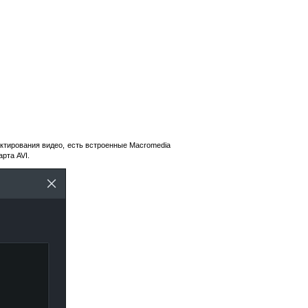
ктирования видео, есть встроенные Macromedia
рта AVI.