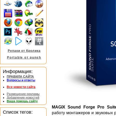
Репаки от Кролика
Portable от punsh
Информация:
ПРАВИЛА САЙТА
Вопросы и ответы
Все новости сайта
Размещение рекламы
Добавление новостей
Ваша помощь сайту
MAGIX Sound Forge Pro Suit
Список тегов:
работу монтажеров и звуковых 