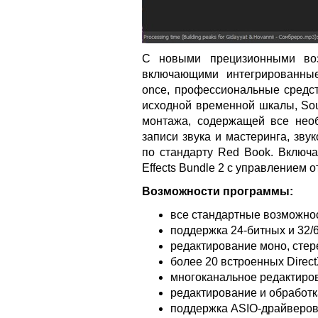
С новыми прецизионными воз
включающими интегрированные 
once, профессиональные средс
исходной временной шкалы, Sou
монтажа, содержащей все нео
записи звука и мастеринга, зву
по стандарту Red Book. Включа
Effects Bundle 2 с управлением о
Возможности программы:
все стандартные возможно
поддержка 24-битных и 32/
редактирование моно, стер
более 20 встроенных Direc
многоканальное редактиро
редактирование и обработк
поддержка ASIO-драйверо