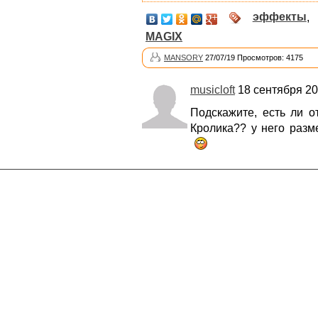
эффекты
,
MAGIX
MANSORY
27/07/19 Просмотров: 4175
musicloft
18 сентября 20
Подскажите, есть ли о
Кролика?? у него разм