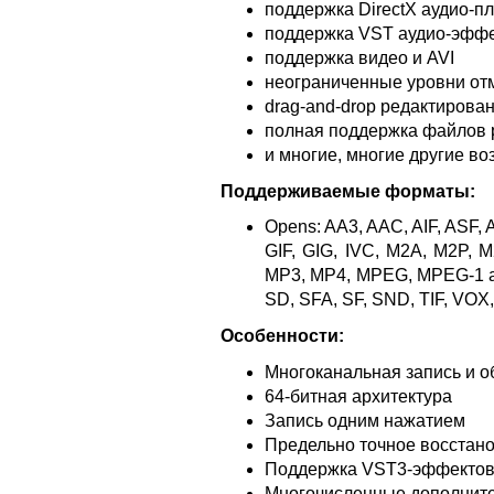
поддержка DirectX аудио-п
поддержка VST аудио-эфф
поддержка видео и AVI
неограниченные уровни от
drag-and-drop редактирова
полная поддержка файлов 
и многие, многие другие в
Поддерживаемые форматы:
Opens: AA3, AAC, AIF, ASF,
GIF, GIG, IVC, M2A, M2P,
MP3, MP4, MPEG, MPEG-1 a
SD, SFA, SF, SND, TIF, VO
Особенности:
Многоканальная запись и о
64-битная архитектура
Запись одним нажатием
Предельно точное восстан
Поддержка VST3-эффекто
Многочисленные дополнит