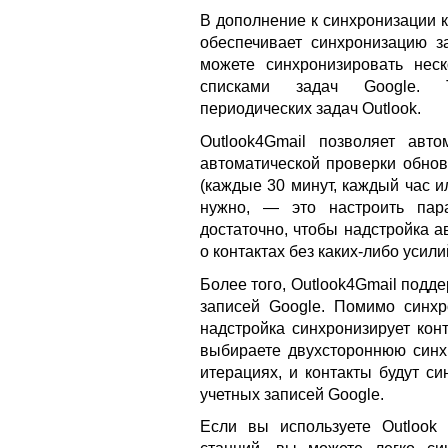
В дополнение к синхронизации к
обеспечивает синхронизацию з
можете синхронизировать неск
списками задач Google. Т
периодических задач Outlook.
Outlook4Gmail позволяет авт
автоматической проверки обнов
(каждые 30 минут, каждый час или
нужно, — это настроить пар
достаточно, чтобы надстройка 
о контактах без каких-либо усил
Более того, Outlook4Gmail подд
записей Google. Помимо синхр
надстройка синхронизирует конт
выбираете двухстороннюю синхр
итерациях, и контакты будут си
учетных записей Google.
Если вы используете Outlook