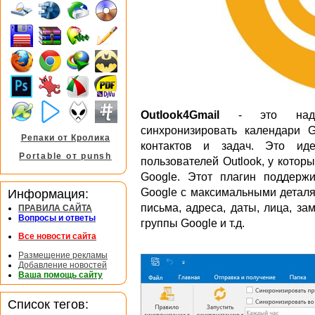
Outlook4Gmail
- это надстр
синхронизировать календари G
Репаки от Кролика
контактов и задач. Это иде
Portable от punsh
пользователей Outlook, у котор
Google. Этот плагин поддержи
Google с максимальными деталя
Информация:
письма, адреса, даты, лица, за
ПРАВИЛА САЙТА
Вопросы и ответы
группы Google и т.д.
Все новости сайта
Размещение рекламы
Добавление новостей
Ваша помощь сайту
Список тегов: