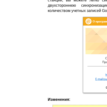
станций, вы можете легко си
двухстороннюю синхрониза
количеством учетных записей Go
Изменения: