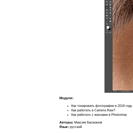
Модули:
Как тонировать фотографии в 2018 году
Как работать в Camera Raw?
Как работать с масками в Photoshop
Авторы:
Максим Басманов
Язык:
русский