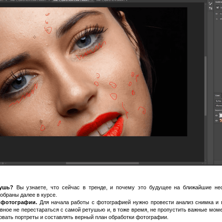
тушь?
Вы узнаете, что сейчас в тренде, и почему это будущее на ближайшие нес
обраны далее в курсе.
 фотографии.
Для начала работы с фотографией нужно провести анализ снимка и п
вное не перестараться с самой ретушью и, в тоже время, не пропустить важные моме
овать портреты и составлять верный план обработки фотографии.