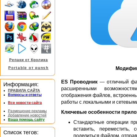
Репаки от Кролика
Модифиц
Portable от punsh
ES Проводник
— отличный фай
Информация:
расширенными возможностя
ПРАВИЛА САЙТА
отображения файлов, встроенны
Вопросы и ответы
работы с локальными и сетевым
Все новости сайта
Размещение рекламы
Ключевые особенности прило
Добавление новостей
Ваша помощь сайту
Стандартные операции при
вставить, переместить, с
Список тегов:
поделиться файлом, отправи