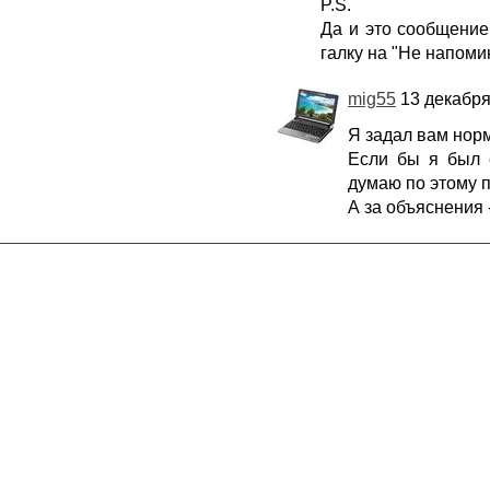
P.S.
Да и это сообщение
галку на "Не напоми
mig55
13 декабря
Я задал вам нор
Если бы я был с
думаю по этому п
А за объяснения 