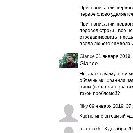
При написании первог
первое слово удаляется
При написании первого
перевод строки - всё н
отредактировать пред
ввода любого символа 
Glance
31 января 2019, 
Glance
Не знаю почему, но у м
облачными хранилищами
ними (но в ней понапих
такой проблемой?
filky
09 января 2019, 07:
Как по мне,он самый уд
miromakh
18 декабря 20