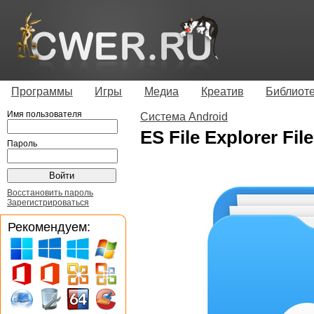
Программы
Игры
Медиа
Креатив
Библиот
Имя пользователя
Система Android
ES File Explorer Fi
Пароль
Восстановить пароль
Зарегистрироваться
Рекомендуем: