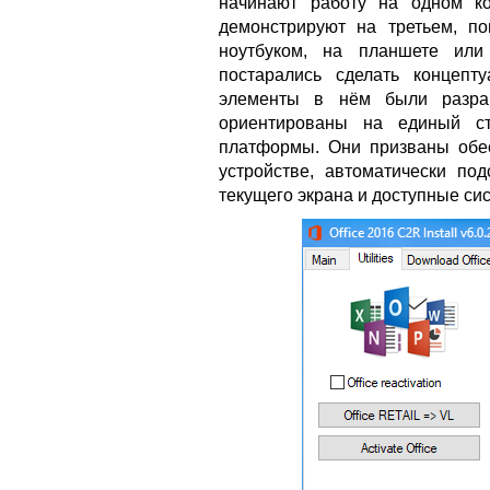
начинают работу на одном к
демонстрируют на третьем, по
ноутбуком, на планшете или
постарались сделать концепт
элементы в нём были разраб
ориентированы на единый ст
платформы. Они призваны обе
устройстве, автоматически по
текущего экрана и доступные си