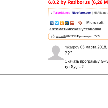
6.0.2 by Ratiborus (6,26 М
с
TurboBit.net
|
Nitroflare.com
|
HitFile.net
Microsoft
,
автоматическая установка
tolyan76
01/03/18 Просмотров: 6589
mkarpov
03 марта 2018, 
???
Скачать программу GPS 
тут Sygic ?