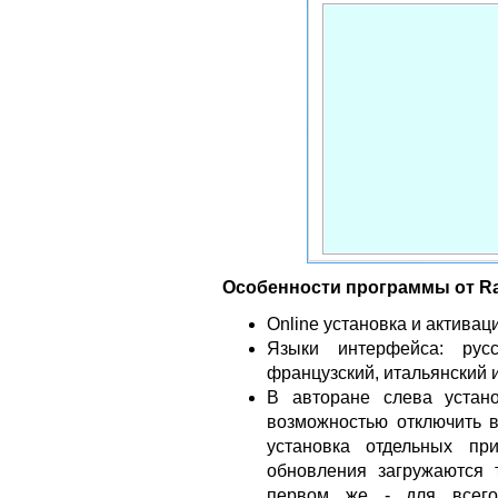
Особенности программы от Ra
Online установка и активац
Языки интерфейса: русск
французский, итальянский и
В авторане слева установ
возможностью отключить в
установка отдельных пр
обновления загружаются 
первом же - для всего