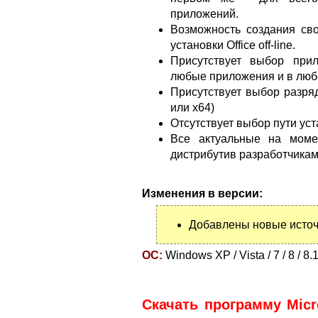
приложений.
Возможность создания сво
установки Office off-line.
Присутствует выбор при
любые приложения и в люб
Присутствует выбор разря
или x64)
Отсутствует выбор пути ус
Все актуальные на моме
дистрибутив разработчиками
Изменения в версии:
Добавлены новые источн
ОС:
Windows XP / Vista / 7 / 8 / 8.1
Скачать программу Micro