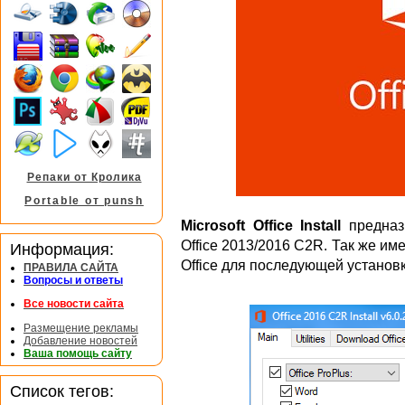
Репаки от Кролика
Portable от punsh
Microsoft Office Install
предназн
Office 2013/2016 C2R. Так же им
Информация:
Office для последующей установки 
ПРАВИЛА САЙТА
Вопросы и ответы
Все новости сайта
Размещение рекламы
Добавление новостей
Ваша помощь сайту
Список тегов: