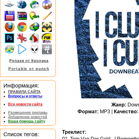
Репаки от Кролика
Portable от punsh
Информация:
ПРАВИЛА САЙТА
Вопросы и ответы
Жанр:
Downt
Все новости сайта
Формат:
MP3 |
Качество:
Размещение рекламы
Добавление новостей
Ваша помощь сайту
Треклист:
Список тегов:
01. Tom Van Der Geld - I Rememb