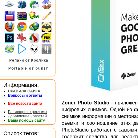
Репаки от Кролика
Portable от punsh
Информация:
ПРАВИЛА САЙТА
Вопросы и ответы
Zoner Photo Studio
- приложен
Все новости сайта
цифровых снимков. Одной из ф
Размещение рекламы
снимков информации о местона
Добавление новостей
Ваша помощь сайту
съемки и соотношение этих д
PhotoStudio работает с самым
Список тегов:
содержит средства для редакт