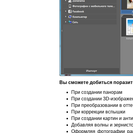
Вы сможете добиться порази
При создании панорам
При создании 3D-изображе
При преобразовании в отте
При коррекции вспышки
При создании картин и ан
Добавляя волны и зернист
Оформляя фотографии рам