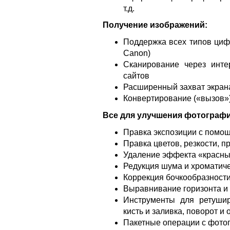
т.д.
Получение изображений:
Поддержка всех типов циф
Canon)
Сканирование через инте
сайтов
Расширенный захват экран
Конвертирование («вызов
Всe для улучшения фотографи
Правка экспозиции с помо
Правка цветов, резкости, п
Удаление эффекта «красны
Редукция шума и хроматич
Коррекция бочкообразности
Выравнивание горизонта и
Инструменты для ретушир
кисть и заливка, поворот и 
Пакетные операции с фото