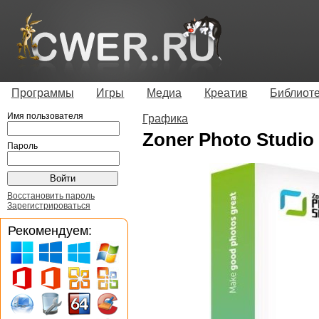
Программы
Игры
Медиа
Креатив
Библиот
Имя пользователя
Графика
Zoner Photo Studio 
Пароль
Восстановить пароль
Зарегистрироваться
Рекомендуем: