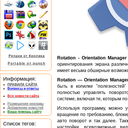
Репаки от Кролика
Rotation - Orientation Manager
Portable от punsh
ориентирования экрана различн
имеет весьма обширные возможн
Информация:
Rotation — Orientation Manage
ПРАВИЛА САЙТА
быть в копилке "полезностей
Вопросы и ответы
полностью управлять поворо
Все новости сайта
системе, включая те, которым п
Размещение рекламы
Добавление новостей
Используя программу, можно у
Ваша помощь сайту
вращение по требованию, блоки
авто поворот и так далее. Та
Список тегов:
настройки, всевозможные ви