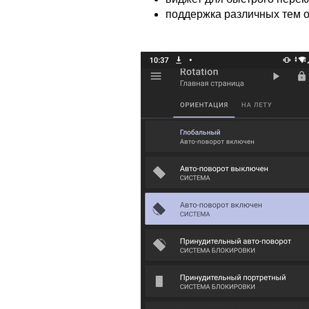
поддержка различных тем 