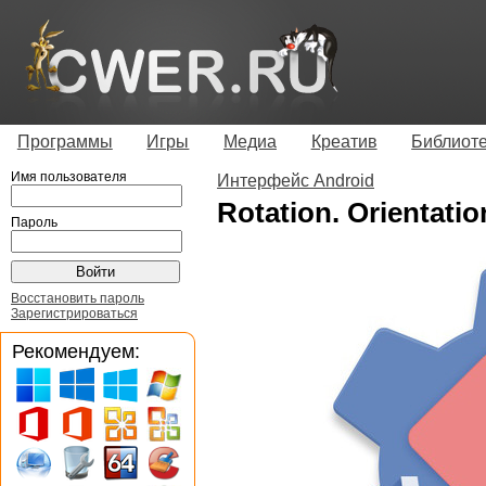
Программы
Игры
Медиа
Креатив
Библиот
Имя пользователя
Интерфейс Android
Rotation. Orientati
Пароль
Восстановить пароль
Зарегистрироваться
Рекомендуем: