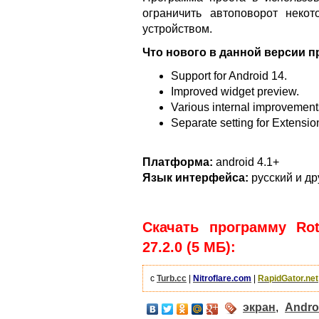
ограничить автоповорот неко
устройством.
Что нового в данной версии 
Support for Android 14.
Improved widget preview.
Various internal improvement
Separate setting for Extensi
Платформа:
android 4.1+
Язык интерфейса:
русский и др
Скачать программу Rot
27.2.0 (5 МБ):
с
Turb.cc
|
Nitroflare.com
|
RapidGator.net
экран
,
Andro