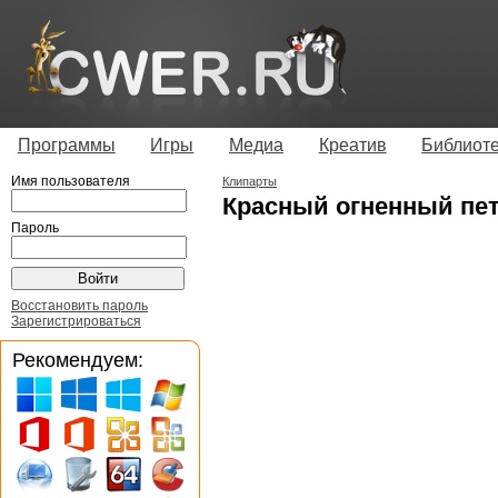
Программы
Игры
Медиа
Креатив
Библиот
Имя пользователя
Клипарты
Красный огненный пе
Пароль
Восстановить пароль
Зарегистрироваться
Рекомендуем: