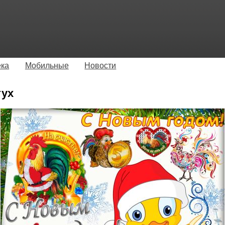
ека
Мобильные
Новости
тух