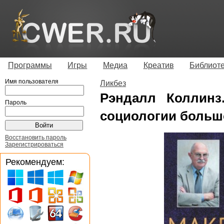
Программы
Игры
Медиа
Креатив
Библиот
Имя пользователя
Ликбез
Рэндалл Коллинз
Пароль
социологии больш
Восстановить пароль
Зарегистрироваться
Рекомендуем: