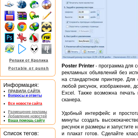
Репаки от Кролика
Poster Printer
- программа для с
Portable от punsh
рекламных объявлений без исп
на стандартном принтере. Для 
Информация:
любой рисунок, изображение, до
ПРАВИЛА САЙТА
Excel. Также возможна печать
Вопросы и ответы
сканера.
Все новости сайта
Размещение рекламы
Удобный интерфейс и простот
Добавление новостей
минуты создать высококачеств
Ваша помощь сайту
рисунок и размеры и запустите н
Список тегов:
и плакат готов. Сделайте клас