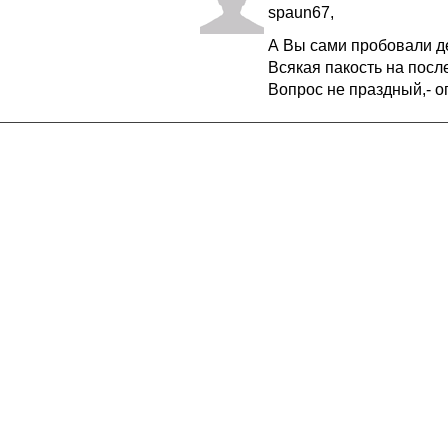
spaun67,
А Вы сами пробовали д
Всякая пакость на посл
Вопрос не праздный,- оп