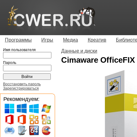
Программы
Игры
Медиа
Креатив
Библиот
Имя пользователя
Данные и диски
Cimaware OfficeFIX 
Пароль
Восстановить пароль
Зарегистрироваться
Рекомендуем: