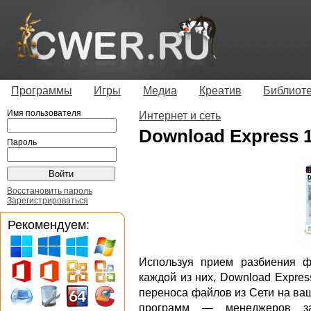
Программы
Игры
Медиа
Креатив
Библиот
Имя пользователя
Интернет и сеть
Download Express 1
Пароль
Восстановить пароль
Зарегистрироваться
Рекомендуем:
Используя прием разбиения ф
каждой из них, Download Expres
переноса файлов из Сети на ва
программ — менеджеров зак