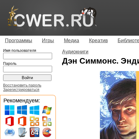
Программы
Игры
Медиа
Креатив
Библиот
Имя пользователя
Аудиокниги
Дэн Симмонс. Энд
Пароль
Восстановить пароль
Зарегистрироваться
Рекомендуем: