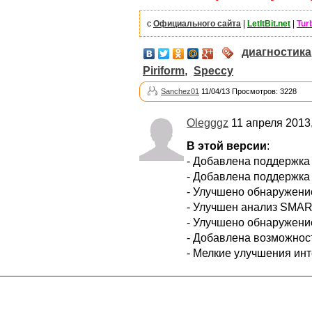
с
Официального сайта
|
LetItBit.net
|
Tur
диагностика
Piriform
,
Speccy
Sanchez01
11/04/13 Просмотров: 3228
Olegggz
11 апреля 2013,
В этой версии
:
- Добавлена поддержка
- Добавлена поддержка
- Улучшено обнаружение
- Улучшен анализ SMAR
- Улучшено обнаружени
- Добавлена возможност
- Мелкие улучшения ин