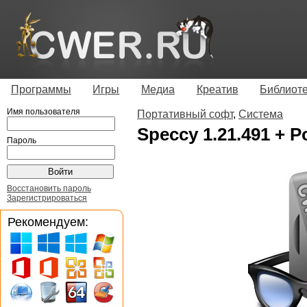
Программы
Игры
Медиа
Креатив
Библиот
Имя пользователя
Портативный софт
,
Система
Speccy 1.21.491 + P
Пароль
Восстановить пароль
Зарегистрироваться
Рекомендуем: