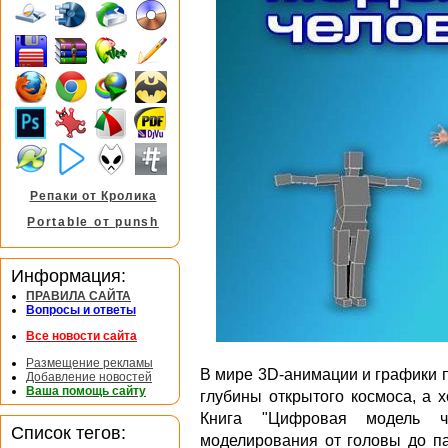
Репаки от Кролика
Portable от punsh
Информация:
ПРАВИЛА САЙТА
Вопросы и ответы
Все новости сайта
Размещение рекламы
В мире 3D-анимации и графики 
Добавление новостей
Ваша помощь сайту
глубины открытого космоса, а 
Книга "Цифровая модель че
Список тегов:
моделирования от головы до па