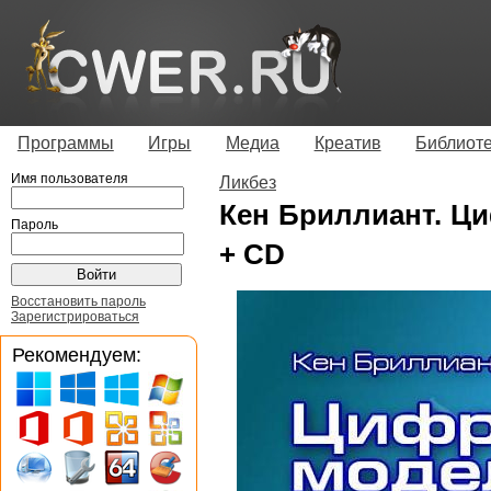
Программы
Игры
Медиа
Креатив
Библиот
Имя пользователя
Ликбез
Кен Бриллиант. Ц
Пароль
+ CD
Восстановить пароль
Зарегистрироваться
Рекомендуем: