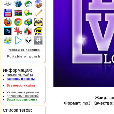
Репаки от Кролика
Portable от punsh
Информация:
ПРАВИЛА САЙТА
Вопросы и ответы
Все новости сайта
Размещение рекламы
Добавление новостей
Жанр:
Lou
Ваша помощь сайту
Формат:
mp3 |
Качество:
Список тегов: