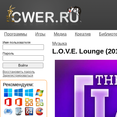
Программы
Игры
Медиа
Креатив
Библиот
Имя пользователя
Музыка
L.O.V.E. Lounge (20
Пароль
Восстановить пароль
Зарегистрироваться
Рекомендуем: