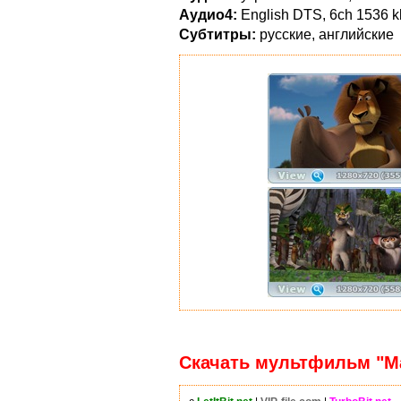
Аудио4:
English DTS, 6ch 1536 
Субтитры:
русские, английские
Скачать мультфильм "Мад