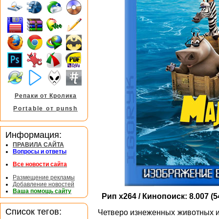
Репаки от Кролика
Portable от punsh
Информация:
ПРАВИЛА САЙТА
Вопросы и ответы
Все новости сайта
Размещение рекламы
Добавление новостей
Ваша помощь сайту
Рип x264 / Кинопоиск: 8.007 (54
Список тегов:
Четверо изнеженных животных и