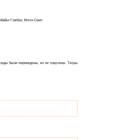
 Майкл Гэмбон, Мэгги Смит
зоды были переведены, но не озвучены. Титры