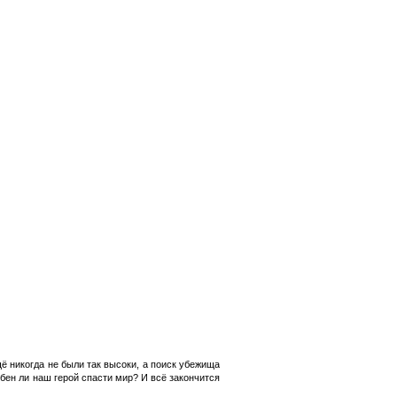
 никогда не были так высоки, а поиск убежища
ен ли наш герой спасти мир? И всё закончится