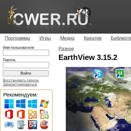
Программы
Игры
Медиа
Креатив
Библиот
Имя пользователя
Разное
EarthView 3.15.2
Пароль
Восстановить пароль
Зарегистрироваться
Рекомендуем: