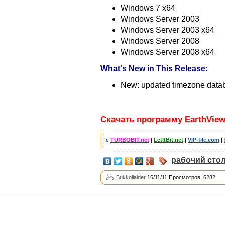
Windows 7 x64
Windows Server 2003
Windows Server 2003 x64
Windows Server 2008
Windows Server 2008 x64
What's New in This Release:
New: updated timezone data
Скачать программу EarthView 
с
TURBOBIT.net
|
LetItBit.net
|
VIP-file.com
|
рабочий сто
Bukkollaider
16/11/11 Просмотров: 6282