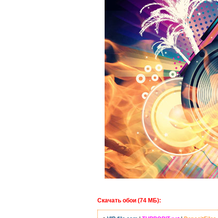
Скачать обои (74 МБ):