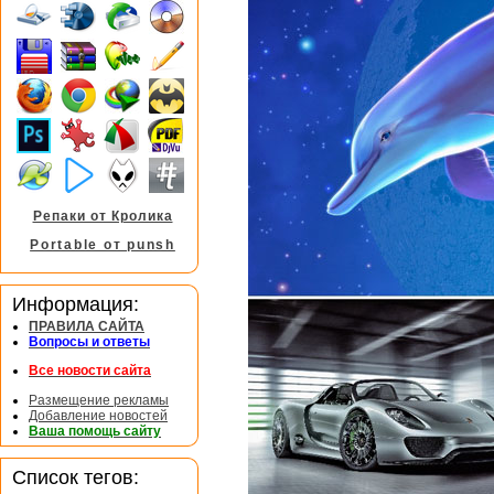
Репаки от Кролика
Portable от punsh
Информация:
ПРАВИЛА САЙТА
Вопросы и ответы
Все новости сайта
Размещение рекламы
Добавление новостей
Ваша помощь сайту
Список тегов: