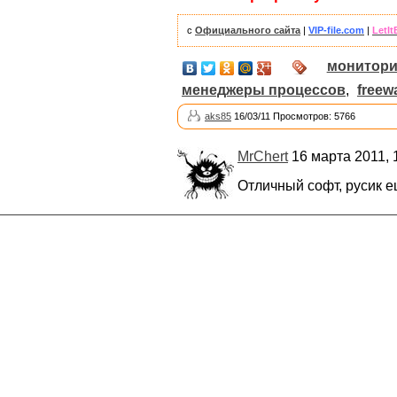
с
Официального сайта
|
VIP-file.com
|
LetIt
монитори
менеджеры процессов
,
freew
aks85
16/03/11 Просмотров: 5766
MrChert
16 марта 2011, 
Отличный софт, русик е