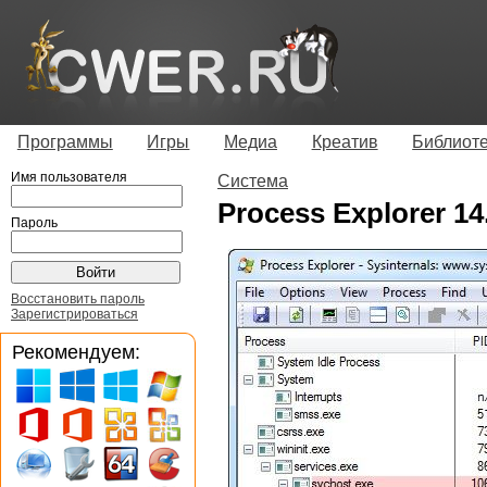
Программы
Игры
Медиа
Креатив
Библиот
Имя пользователя
Система
Process Explorer 14
Пароль
Восстановить пароль
Зарегистрироваться
Рекомендуем: