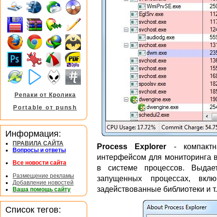
Репаки от Кролика
Portable от punsh
Информация:
ПРАВИЛА САЙТА
Process Explorer
- компактн
Вопросы и ответы
интерфейсом для мониторинга 
Все новости сайта
в системе процессов. Выда
Размещение рекламы
запущенных процессах, вклю
Добавление новостей
задействованные библиотеки и т.
Ваша помощь сайту
Список тегов: