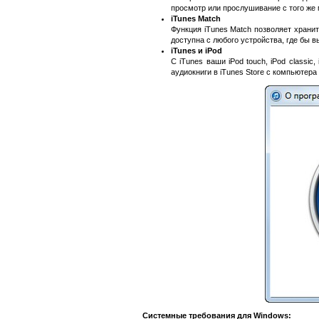
просмотр или прослушивание с того же 
iTunes Match
Функция iTunes Match позволяет хранит
доступна с любого устройства, где бы в
iTunes и iPod
С iTunes ваши iPod touch, iPod classi
аудиокниги в iTunes Store с компьютера
Системные требования для Windows: