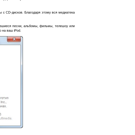
ны с CD-дисков. Благодаря этому вся медиатека
авившиеся песни, альбомы, фильмы, телешоу или
 на ваш iPod.