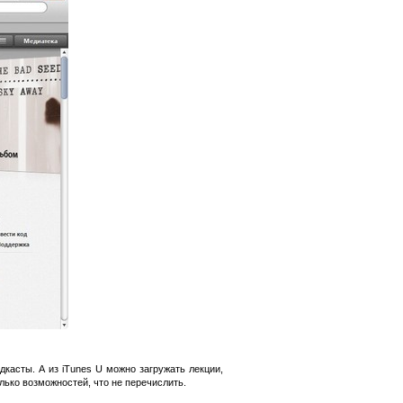
касты. А из iTunes U можно загружать лекции,
ько возможностей, что не перечислить.