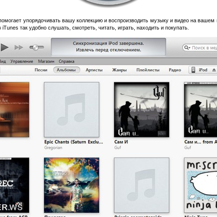
помогает упорядочивать вашу коллекцию и воспроизводить музыку и видео на вашем к
 iTunes так удобно слушать, смотреть, читать, играть, находить и покупать.