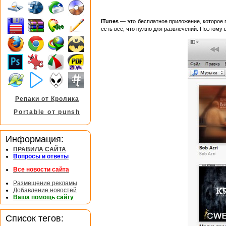
iTunes
— это бесплатное приложение, которое 
есть всё, что нужно для развлечений. Поэтому в
Репаки от Кролика
Portable от punsh
Информация:
ПРАВИЛА САЙТА
Вопросы и ответы
Все новости сайта
Размещение рекламы
Добавление новостей
Ваша помощь сайту
Список тегов: