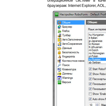
операционной системе в каче
браузерам: Internet Explorer, AOL,