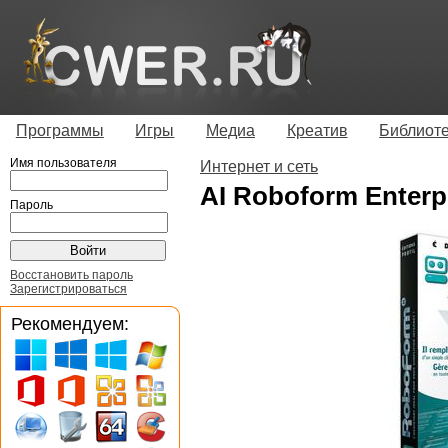
Программы
Игры
Медиа
Креатив
Библиот
Имя пользователя
Интернет и сеть
AI Roboform Enterpr
Пароль
Восстановить пароль
Зарегистрироваться
Рекомендуем: