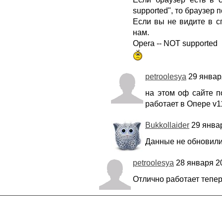
supported", то браузер 
Если вы не видите в с
нам.
Opera -- NOT supported
petroolesya
29 января
на этом оф сайте п
работает в Опере v1
Bukkollaider
29 январ
Данные не обновили 
petroolesya
28 января 20
Отлично работает тепер