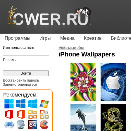
Программы
Игры
Медиа
Креатив
Библиот
Имя пользователя
Мобильные обои
iPhone Wallpapers
Пароль
Восстановить пароль
Зарегистрироваться
Рекомендуем: