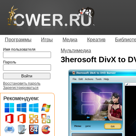
Программы
Игры
Медиа
Креатив
Библиот
Имя пользователя
Мультимедиа
3herosoft DivX to D
Пароль
Восстановить пароль
Зарегистрироваться
Рекомендуем: